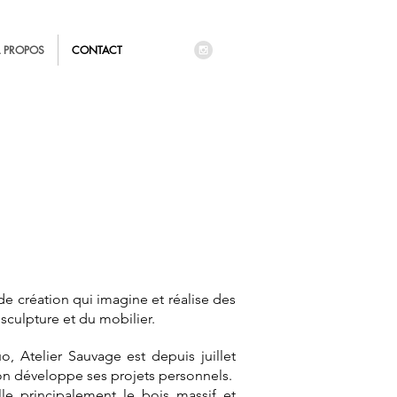
 PROPOS
CONTACT
 de création qui imagine et réalise des
 sculpture et du mobilier.
o, Atelier Sauvage est depuis juillet
n développe ses projets personnels.
lle principalement le bois massif et