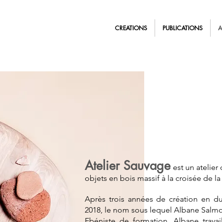
CREATIONS
PUBLICATIONS
A
Atelier Sauvage
est un atelier
objets en bois massif à la croisée de la
Après trois années de création en du
2018, le nom sous lequel Albane Salmo
Ebéniste de formation, Albane travai