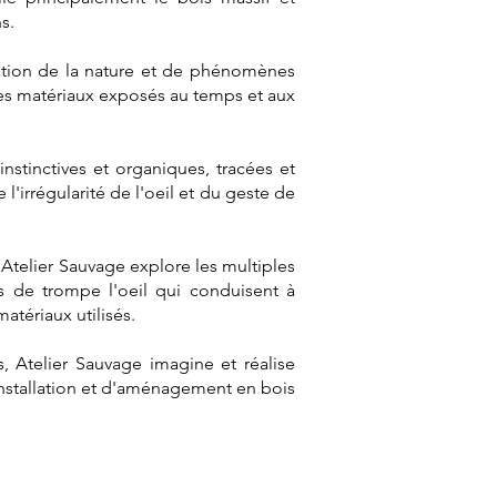
s.
vation de la nature et de phénomènes
 des matériaux exposés au temps et aux
instinctives et organiques, tracées et
'irrégularité de l'oeil et du geste de
 Atelier Sauvage explore les multiples
ts de trompe l'oeil qui conduisent à
matériaux utilisés.
, Atelier Sauvage imagine et réalise
installation et d'aménagement en bois